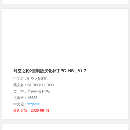
时空之轮2重制版汉化补丁PC+NS，V1.7
中文名：时空之轮2重..
英文名：CHRONO CROS..
类 型：角色扮演 RPG
点击量：16638
中文化：
xxgame
最近更新：2026-06-18