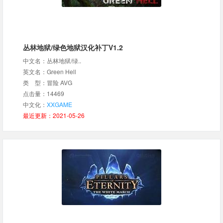
丛林地狱/绿色地狱汉化补丁V1.2
中文名：丛林地狱/绿..
英文名：Green Hell
类 型：冒险 AVG
点击量：14469
中文化：
XXGAME
最近更新：2021-05-26