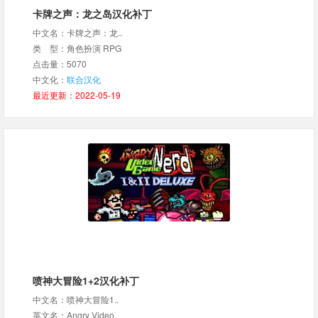
卡牌之声：龙之岛汉化补丁
中文名：卡牌之声：龙..
类 型：角色扮演 RPG
点击量：5070
中文化：
联合汉化
最近更新：2022-05-19
喷神大冒险1+2汉化补丁
中文名：喷神大冒险1..
英文名：Angry Video..