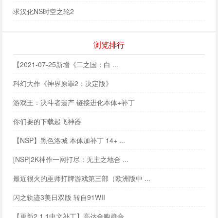
求汉化NS时空之轮2
浏览排行
【2021-07-25新增《二之国：白 ...
科幻大作《神界原罪2：决定版》
游戏王：决斗者遗产 链接进化本体+补丁
你们要的下载起飞神器
【NSP】黑色洛城 本体加补丁 14+ ...
[NSP]2K神作一网打尽：无主之地合 ...
最近很火的巫师打牌游戏第三部（欧洲版中 ...
闪之轨迹3美日双版 转自91WII
【更新2.1.1中文补丁】高达合购群合 ...