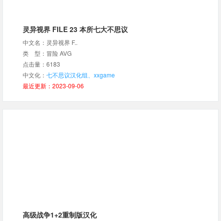
灵异视界 FILE 23 本所七大不思议
中文名：灵异视界 F..
类 型：冒险 AVG
点击量：6183
中文化：
七不思议汉化组、xxgame
最近更新：2023-09-06
高级战争1+2重制版汉化