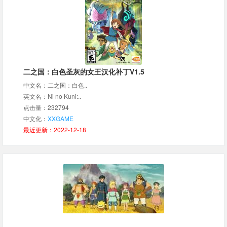
二之国：白色圣灰的女王汉化补丁V1.5
中文名：二之国：白色..
英文名：Ni no Kuni:..
点击量：232794
中文化：
XXGAME
最近更新：2022-12-18