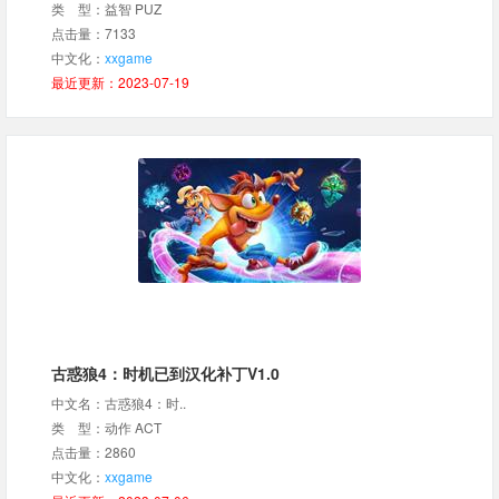
类 型：益智 PUZ
点击量：7133
中文化：
xxgame
最近更新：2023-07-19
古惑狼4：时机已到汉化补丁V1.0
中文名：古惑狼4：时..
类 型：动作 ACT
点击量：2860
中文化：
xxgame