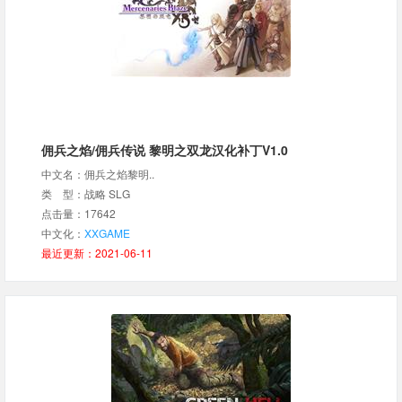
佣兵之焰/佣兵传说 黎明之双龙汉化补丁V1.0
中文名：佣兵之焰黎明..
类 型：战略 SLG
点击量：17642
中文化：
XXGAME
最近更新：2021-06-11