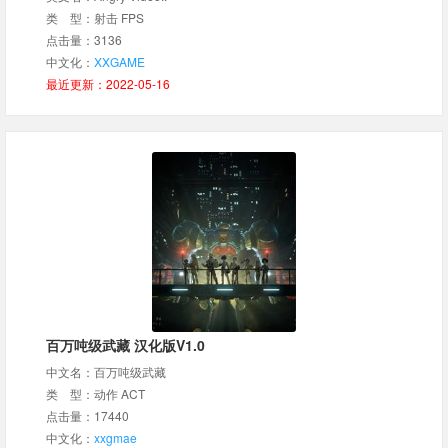
类 型：射击 FPS
点击量：3136
中文化：
XXGAME
最近更新：2022-05-16
百万吨级武藏 汉化版V1.0
中文名：百万吨级武藏
类 型：动作 ACT
点击量：17440
中文化：
xxgmae